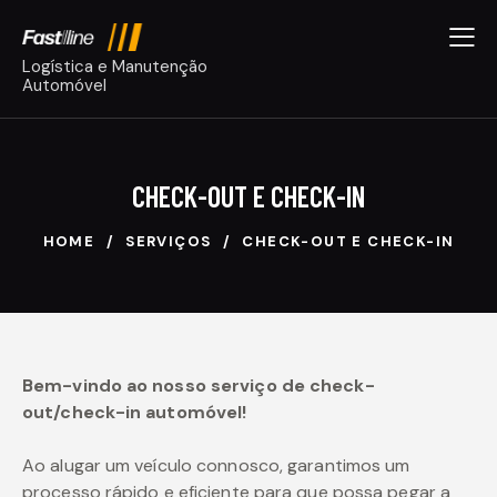
CHECK-OUT E CHECK-IN
HOME
SERVIÇOS
CHECK-OUT E CHECK-IN
Bem-vindo ao nosso serviço de check-
out/check-in automóvel!
Ao alugar um veículo connosco, garantimos um
processo rápido e eficiente para que possa pegar a