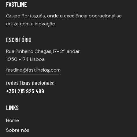
FASTLINE
Grupo Português, onde a excelência operacional se
cruza com a inovação.
ESCRITÓRIO
Rua Pinheiro Chagas,17- 2º andar
1050 -174 Lisboa
fastline@fastlinelog.com
redes fixas nacionais:
+351 215 925 489
LINKS
Home
Sobre nós